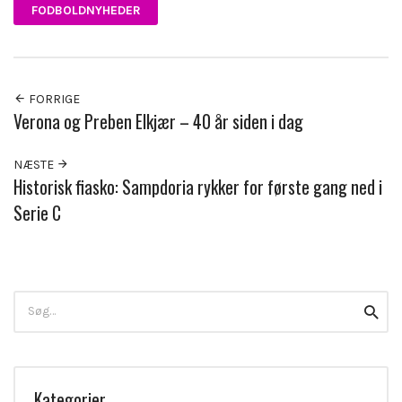
FODBOLDNYHEDER
FORRIGE
Verona og Preben Elkjær – 40 år siden i dag
NÆSTE
Historisk fiasko: Sampdoria rykker for første gang ned i
Serie C
Search
Searc
for:
Kategorier