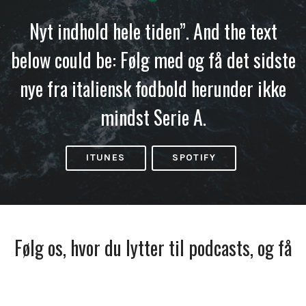
Nyt indhold hele tiden”. And the text
below could be: Følg med og få det sidste
nye fra italiensk fodbold herunder ikke
mindst Serie A.
ITUNES
SPOTIFY
Følg os, hvor du lytter til podcasts, og få
besked, når vi udkommer.