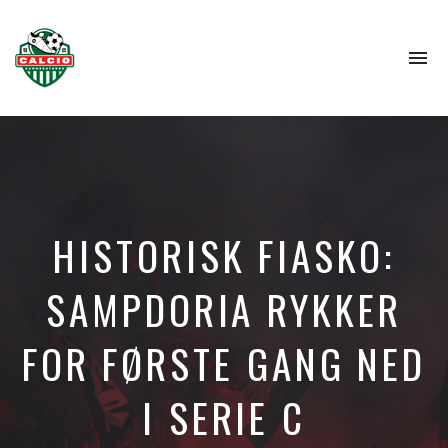
To
na
HISTORISK FIASKO:
SAMPDORIA RYKKER
FOR FØRSTE GANG NED
I SERIE C