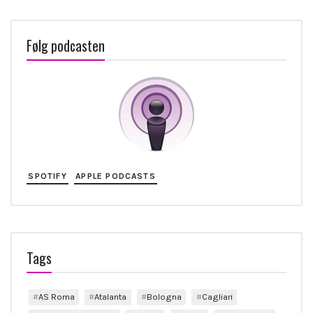
Følg podcasten
SPOTIFY
APPLE PODCASTS
Tags
AS Roma
Atalanta
Bologna
Cagliari