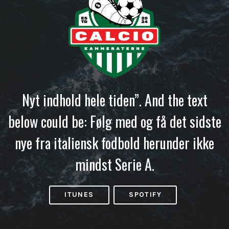
Nyt indhold hele tiden”. And the text
below could be: Følg med og få det sidste
nye fra italiensk fodbold herunder ikke
mindst Serie A.
ITUNES
SPOTIFY