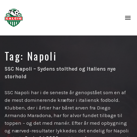
To
na
Tag:
Napoli
SSC Napoli – Sydens stolthed og Italiens nye
storhold
SSC Napoli har i de seneste år genopstået som en af
de mest dominerende kræfter i italiensk fodbold.
Klubben, der i årtier har båret arven fra Diego
Armando Maradona, har for alvor fundet tilbage til
toppen – og det med manér. Efter år med opbygning
og nærved-resultater lykkedes det endelig for Napoli