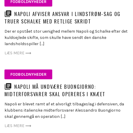
FODBOLDNYHEDER
NAPOLI AFVISER ANSVAR I LINDSTRØM-SAG OG
TRUER SCHALKE MED RETLIGE SKRIDT
Der er opstået stor uenighed mellem Napoli og Schalke efter det
kuldsejlede skifte, som skulle have sendt den danske
landsholdsspiller […]
LÆS MERE
FODBOLDNYHEDER
NAPOLI MÅ UNDVÆRE BUONGIORNO:
MIDTERFORSVARER SKAL OPERERES I KNÆET
Napoli er blevet ramt af et alvorligt tilbageslag i defensiven, da
klubbens italienske midterforsvarer Alessandro Buongiorno
skal gennemgå en operation […]
LÆS MERE