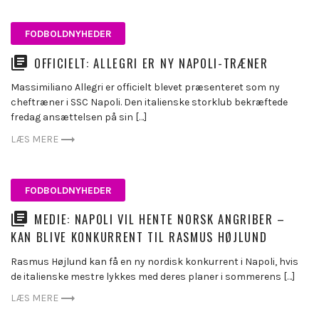
FODBOLDNYHEDER
OFFICIELT: ALLEGRI ER NY NAPOLI-TRÆNER
Massimiliano Allegri er officielt blevet præsenteret som ny
cheftræner i SSC Napoli. Den italienske storklub bekræftede
fredag ansættelsen på sin […]
LÆS MERE
FODBOLDNYHEDER
MEDIE: NAPOLI VIL HENTE NORSK ANGRIBER –
KAN BLIVE KONKURRENT TIL RASMUS HØJLUND
Rasmus Højlund kan få en ny nordisk konkurrent i Napoli, hvis
de italienske mestre lykkes med deres planer i sommerens […]
LÆS MERE