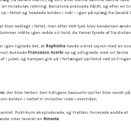
 en mirakuløs redning. Barcelona pressede hårdt, og efter en ti
p i feltet og headede bolden i mål – igen på oplæg fra Gerard 
blev nedlagt i feltet, men efter VAR-tjek blev kendelsen ændre
g Sommer måtte igen redde sit hold, da Yamal fyrede af fra distan
er igen lignede det, at
Raphinha
havde sikret sejren med en sc
 minut dukkede
Francesco Acerbi
op og udlignede med sit første
f i jubel, og kampen gik ud i forlænget spilletid ved stillinge
esi
, der blev helten. Den tidligere Sassuolo-spiller blev sendt p
on bolden i nettet ti minutter inde i overtiden.
6 samlet. Publikum eksploderede, og Frattesi forcerede endda et
avde Inter leveret en
Rimonta
.