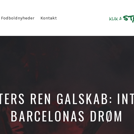
Fodboldnyheder
Kontakt
TERS REN GALSKAB: IN
BARCELONAS DRØM