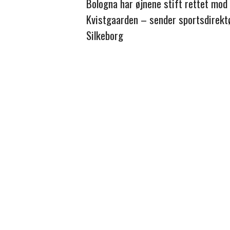
Bologna har øjnene stift rettet mod
Kvistgaarden – sender sportsdirektø
Silkeborg