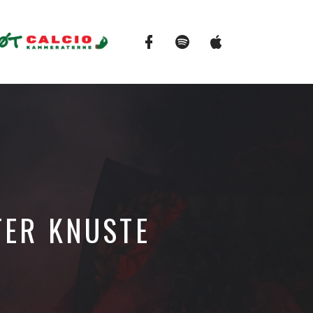
Facebook
Spotify
Apple
Podcasts
TER KNUSTE