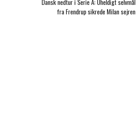
Dansk nedtur i Serie A: Uheldigt selvmål
fra Frendrup sikrede Milan sejren