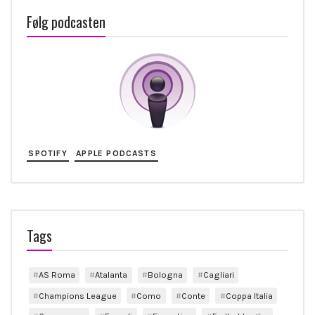
Følg podcasten
SPOTIFY
APPLE PODCASTS
Tags
AS Roma
Atalanta
Bologna
Cagliari
Champions League
Como
Conte
Coppa Italia