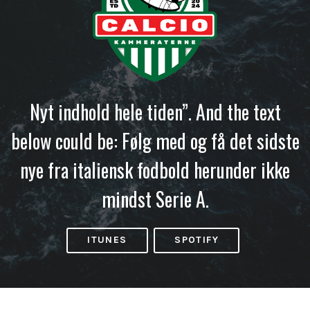
Nyt indhold hele tiden”. And the text
below could be: Følg med og få det sidste
nye fra italiensk fodbold herunder ikke
mindst Serie A.
ITUNES
SPOTIFY