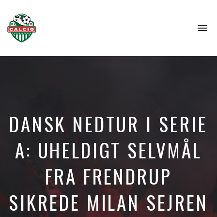
To
na
DANSK NEDTUR I SERIE
A: UHELDIGT SELVMÅL
FRA FRENDRUP
SIKREDE MILAN SEJREN