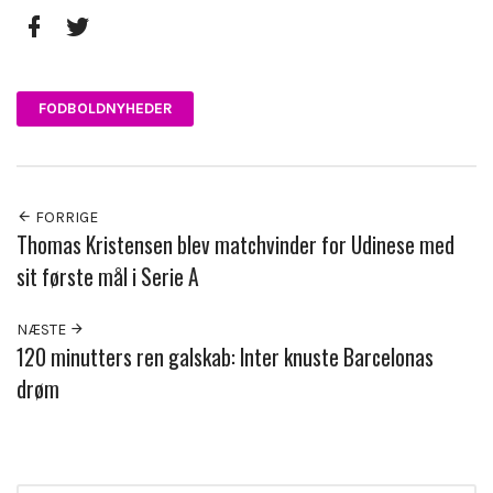
Facebook
Twitter
FODBOLDNYHEDER
FORRIGE
Thomas Kristensen blev matchvinder for Udinese med
sit første mål i Serie A
NÆSTE
120 minutters ren galskab: Inter knuste Barcelonas
drøm