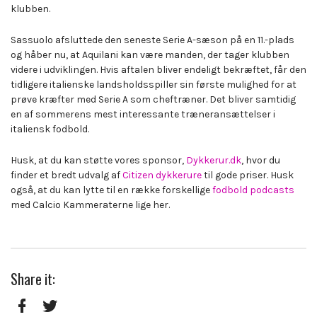
klubben.
Sassuolo afsluttede den seneste Serie A-sæson på en 11.-plads
og håber nu, at Aquilani kan være manden, der tager klubben
videre i udviklingen. Hvis aftalen bliver endeligt bekræftet, får den
tidligere italienske landsholdsspiller sin første mulighed for at
prøve kræfter med Serie A som cheftræner. Det bliver samtidig
en af sommerens mest interessante træneransættelser i
italiensk fodbold.
Husk, at du kan støtte vores sponsor,
Dykkerur.dk
, hvor du
finder et bredt udvalg af
Citizen dykkerure
til gode priser. Husk
også, at du kan lytte til en række forskellige
fodbold podcasts
med Calcio Kammeraterne lige her.
Share it: