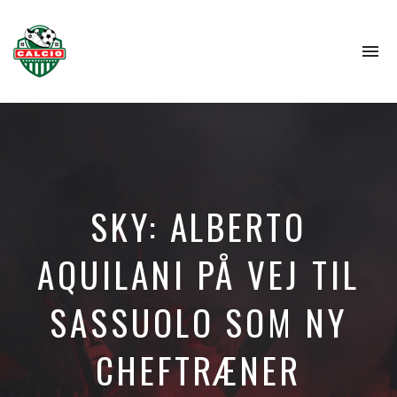
To
na
SKY: ALBERTO
AQUILANI PÅ VEJ TIL
SASSUOLO SOM NY
CHEFTRÆNER