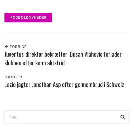
Facebook
Twitter
FODBOLDNYHEDER
FORRIGE
Juventus-direktør bekræfter: Dusan Vlahovic forlader
klubben efter kontraktstrid
NÆSTE
Lazio jagter Jonathan Asp efter gennembrud i Schweiz
Search
Searc
for: