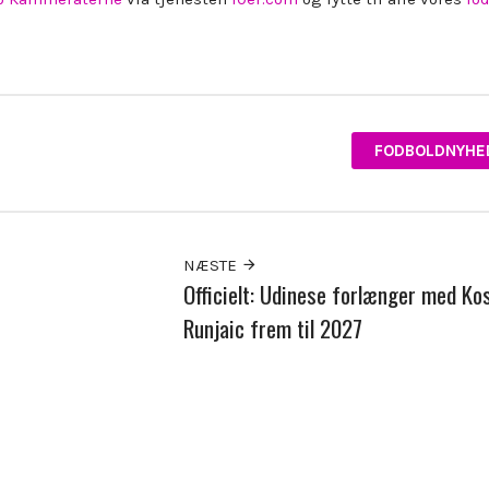
FODBOLDNYHE
NÆSTE
Officielt: Udinese forlænger med Ko
Runjaic frem til 2027