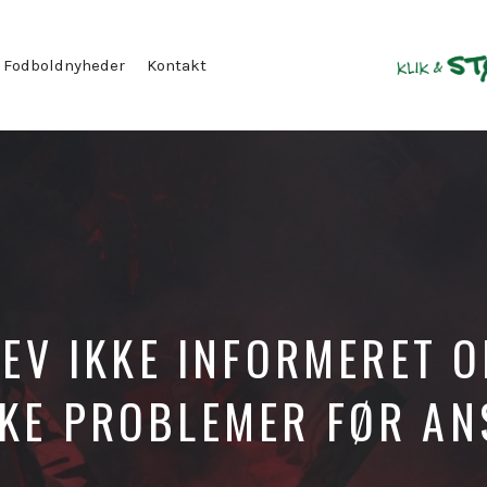
Fodboldnyheder
Kontakt
LEV IKKE INFORMERET O
KE PROBLEMER FØR AN