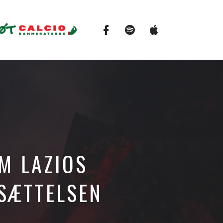
Facebook
Spotify
Apple
Podcasts
M LAZIOS
SÆTTELSEN