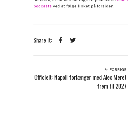
podcasts
ved at følge linket på forsiden.
Share it:
Facebook
Twitter
FORRIGE
Officielt: Napoli forlænger med Alex Meret
frem til 2027