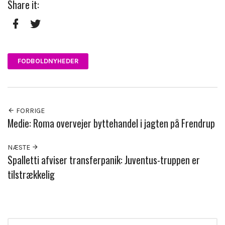
Share it:
Facebook
Twitter
FODBOLDNYHEDER
FORRIGE
Medie: Roma overvejer byttehandel i jagten på Frendrup
NÆSTE
Spalletti afviser transferpanik: Juventus-truppen er
tilstrækkelig
Search