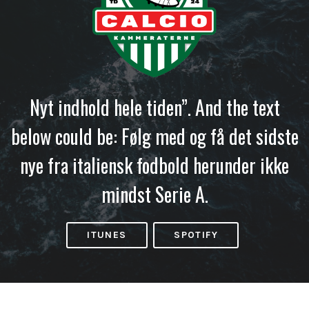
Nyt indhold hele tiden”. And the text
below could be: Følg med og få det sidste
nye fra italiensk fodbold herunder ikke
mindst Serie A.
ITUNES
SPOTIFY