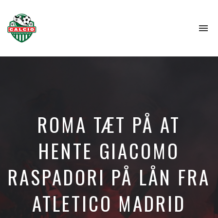
To
na
ROMA TÆT PÅ AT
HENTE GIACOMO
RASPADORI PÅ LÅN FRA
ATLETICO MADRID