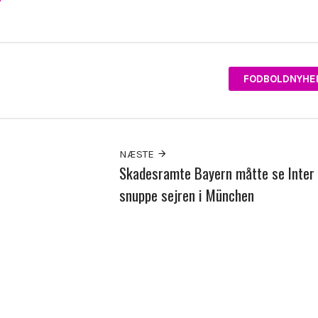
FODBOLDNYHE
NÆSTE
Skadesramte Bayern måtte se Inter
snuppe sejren i München