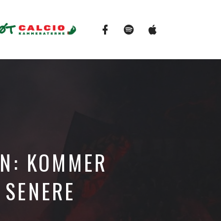
Facebook
Spotify
Apple
Podcasts
EN: KOMMER
 SENERE