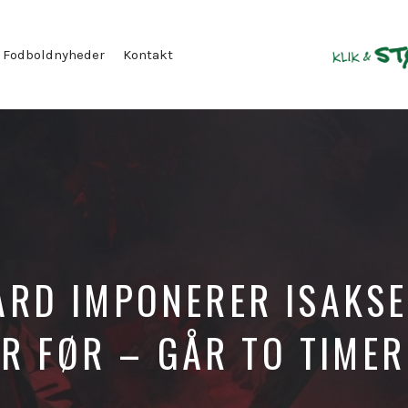
Fodboldnyheder
Kontakt
RD IMPONERER ISAKS
ER FØR – GÅR TO TIMER