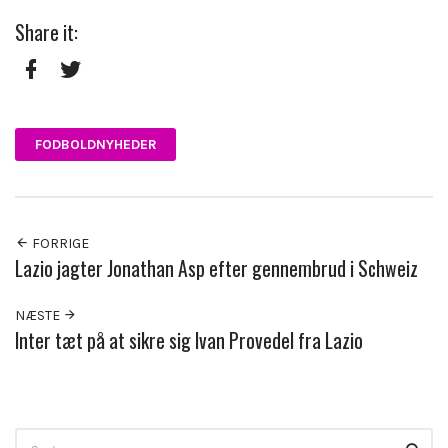
Share it:
Facebook
Twitter
FODBOLDNYHEDER
FORRIGE
Lazio jagter Jonathan Asp efter gennembrud i Schweiz
NÆSTE
Inter tæt på at sikre sig Ivan Provedel fra Lazio
Search