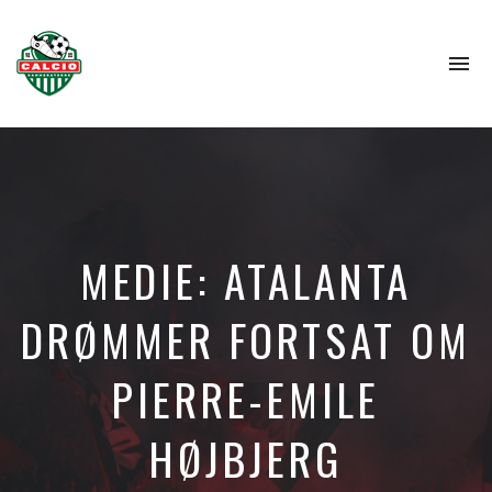
To
na
MEDIE: ATALANTA
DRØMMER FORTSAT OM
PIERRE-EMILE
HØJBJERG