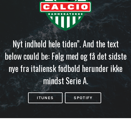
Nyt indhold hele tiden”. And the text
below could be: Følg med og få det sidste
nye fra italiensk fodbold herunder ikke
mindst Serie A.
ITUNES
SPOTIFY