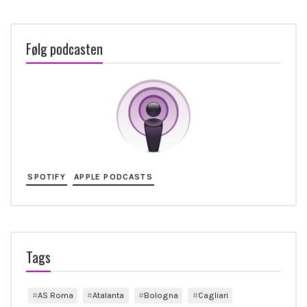
Følg podcasten
SPOTIFY
APPLE PODCASTS
Tags
AS Roma
Atalanta
Bologna
Cagliari