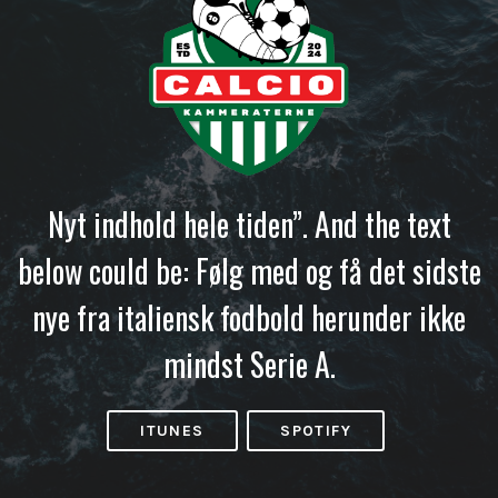
Nyt indhold hele tiden”. And the text
below could be: Følg med og få det sidste
nye fra italiensk fodbold herunder ikke
mindst Serie A.
ITUNES
SPOTIFY