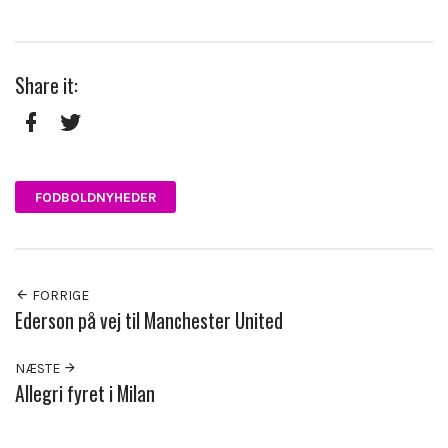
Share it:
Facebook
Twitter
FODBOLDNYHEDER
FORRIGE
Ederson på vej til Manchester United
NÆSTE
Allegri fyret i Milan