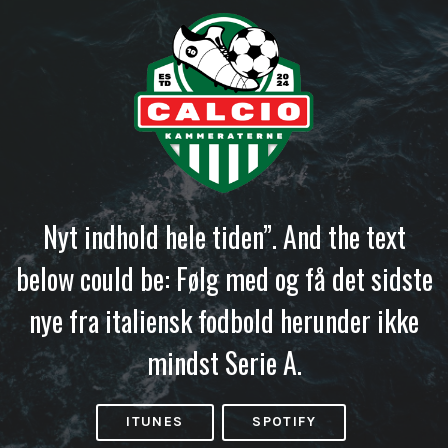
Nyt indhold hele tiden”. And the text
below could be: Følg med og få det sidste
nye fra italiensk fodbold herunder ikke
mindst Serie A.
ITUNES
SPOTIFY