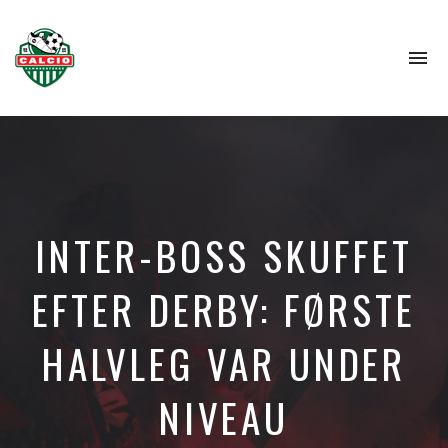
To
na
INTER-BOSS SKUFFET
EFTER DERBY: FØRSTE
HALVLEG VAR UNDER
NIVEAU