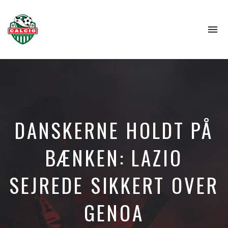
To
na
DANSKERNE HOLDT PÅ
BÆNKEN: LAZIO
SEJREDE SIKKERT OVER
GENOA