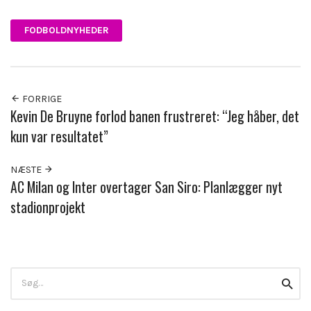
FODBOLDNYHEDER
FORRIGE
Kevin De Bruyne forlod banen frustreret: “Jeg håber, det
kun var resultatet”
NÆSTE
AC Milan og Inter overtager San Siro: Planlægger nyt
stadionprojekt
Search
Searc
for: