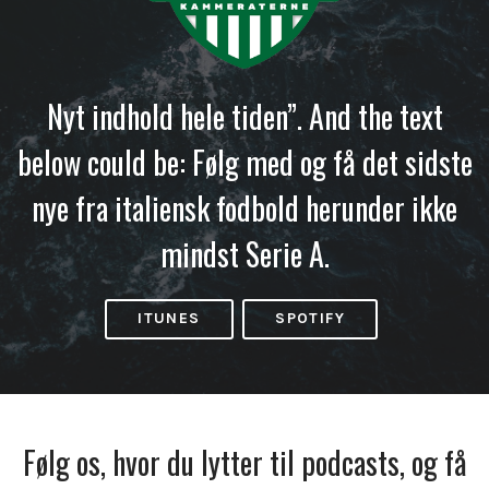
Nyt indhold hele tiden”. And the text
below could be: Følg med og få det sidste
nye fra italiensk fodbold herunder ikke
mindst Serie A.
ITUNES
SPOTIFY
Følg os, hvor du lytter til podcasts, og få