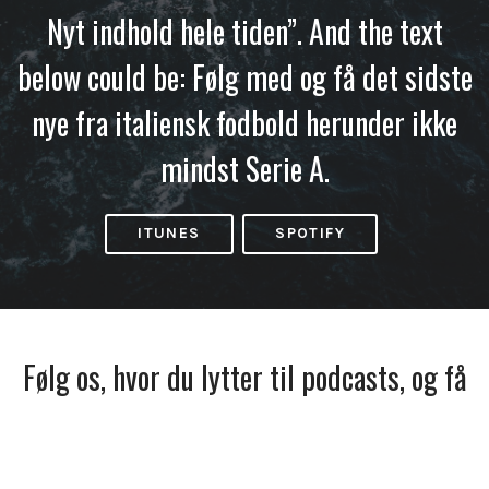
Nyt indhold hele tiden”. And the text
below could be: Følg med og få det sidste
nye fra italiensk fodbold herunder ikke
mindst Serie A.
ITUNES
SPOTIFY
Følg os, hvor du lytter til podcasts, og få
besked, når vi udkommer.
Facebook
Spotify
Apple