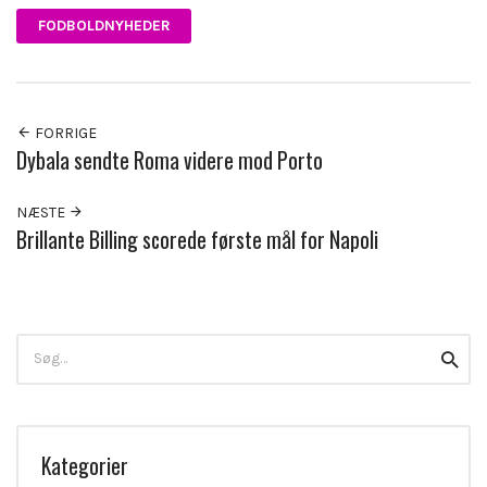
FODBOLDNYHEDER
FORRIGE
Dybala sendte Roma videre mod Porto
NÆSTE
Brillante Billing scorede første mål for Napoli
Search
Searc
for:
Kategorier