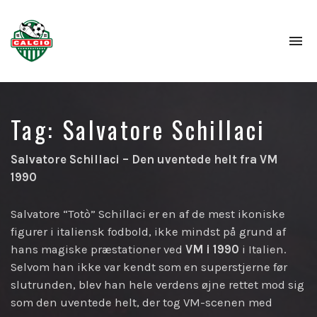
To
na
Tag:
Salvatore Schillaci
Salvatore Schillaci – Den uventede helt fra VM
1990
Salvatore “Totò” Schillaci er en af de mest ikoniske
figurer i italiensk fodbold, ikke mindst på grund af
hans magiske præstationer ved
VM i 1990
i Italien.
Selvom han ikke var kendt som en superstjerne før
slutrunden, blev han hele verdens øjne rettet mod sig
som den uventede helt, der tog VM-scenen med