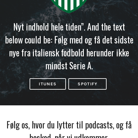
Nyt indhold hele tiden”. And the text
below could be: Følg med og få det sidste
nye fra italiensk fodbold herunder ikke
mindst Serie A.
ITUNES
SPOTIFY
Følg os, hvor du lytter til podcasts, og få
besked, når vi udkommer.