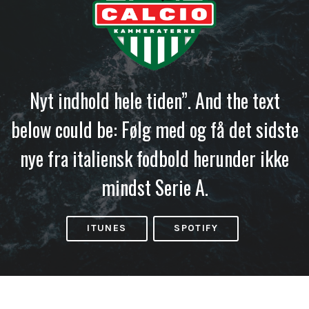
Nyt indhold hele tiden”. And the text
below could be: Følg med og få det sidste
nye fra italiensk fodbold herunder ikke
mindst Serie A.
ITUNES
SPOTIFY