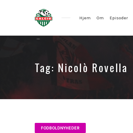
Hjem
Om
Episoder
Tag:
Nicolò Rovella
FODBOLDNYHEDER