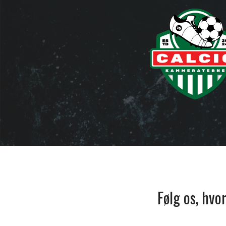
Følg os, hvo