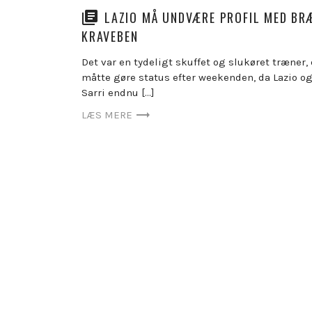
LAZIO MÅ UNDVÆRE PROFIL MED BR
KRAVEBEN
Det var en tydeligt skuffet og slukøret træner,
måtte gøre status efter weekenden, da Lazio o
Sarri endnu […]
LÆS MERE