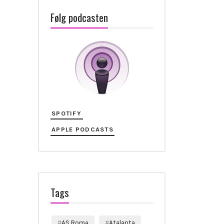
Følg podcasten
SPOTIFY
APPLE PODCASTS
Tags
AS Roma
Atalanta