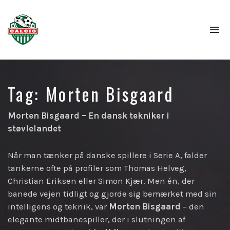
To
na
Tag:
Morten Bisgaard
Morten Bisgaard – En dansk tekniker i
støvlelandet
Når man tænker på danske spillere i Serie A, falder
tankerne ofte på profiler som Thomas Helveg,
Christian Eriksen eller Simon Kjær. Men én, der
banede vejen tidligt og gjorde sig bemærket med sin
intelligens og teknik, var
Morten Bisgaard
– den
elegante midtbanespiller, der i slutningen af