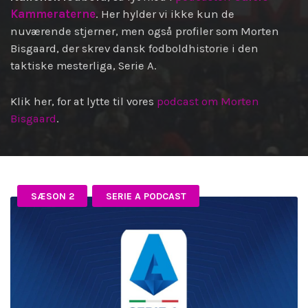
Kammeraterne
. Her hylder vi ikke kun de
nuværende stjerner, men også profiler som Morten
Bisgaard, der skrev dansk fodboldhistorie i den
taktiske mesterliga, Serie A.
Klik her, for at lytte til vores
podcast om Morten
Bisgaard
.
SÆSON 2
SERIE A PODCAST