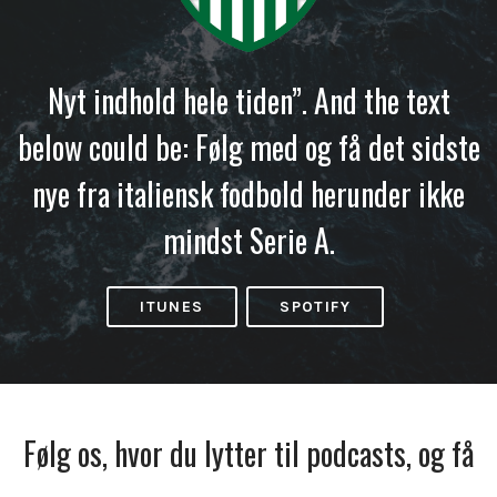
Nyt indhold hele tiden”. And the text
below could be: Følg med og få det sidste
nye fra italiensk fodbold herunder ikke
mindst Serie A.
ITUNES
SPOTIFY
Følg os, hvor du lytter til podcasts, og få