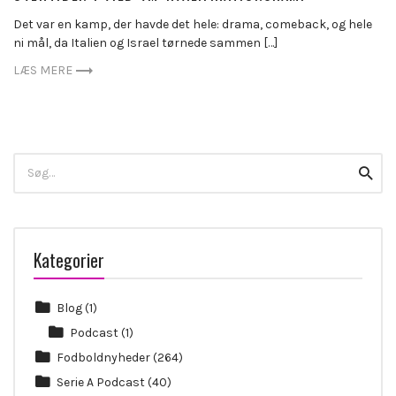
Det var en kamp, der havde det hele: drama, comeback, og hele
ni mål, da Italien og Israel tørnede sammen […]
LÆS MERE
Search
Searc
for:
Kategorier
Blog
(1)
Podcast
(1)
Fodboldnyheder
(264)
Serie A Podcast
(40)