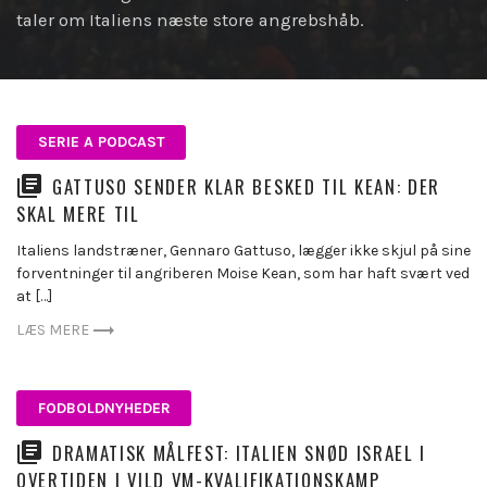
taler om Italiens næste store angrebshåb.
SERIE A PODCAST
GATTUSO SENDER KLAR BESKED TIL KEAN: DER
SKAL MERE TIL
Italiens landstræner, Gennaro Gattuso, lægger ikke skjul på sine
forventninger til angriberen Moise Kean, som har haft svært ved
at […]
LÆS MERE
FODBOLDNYHEDER
DRAMATISK MÅLFEST: ITALIEN SNØD ISRAEL I
OVERTIDEN I VILD VM-KVALIFIKATIONSKAMP