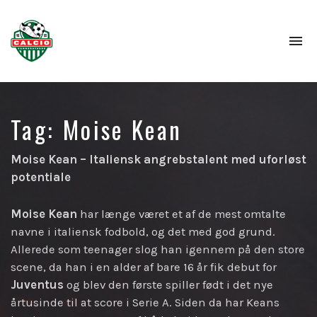
To
na
Tag:
Moise Kean
Moise Kean – Italiensk angrebstalent med uforløst
potentiale
Moise Kean
har længe været et af de mest omtalte
navne i italiensk fodbold, og det med god grund.
Allerede som teenager slog han igennem på den store
scene, da han i en alder af bare 16 år fik debut for
Juventus
og blev den første spiller født i det nye
årtusinde til at score i Serie A. Siden da har Keans