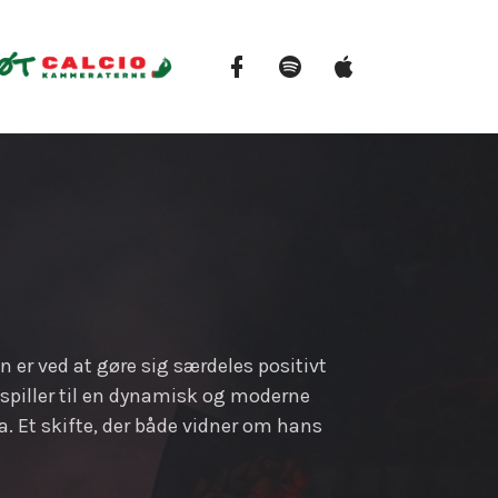
Facebook
Spotify
Apple
Podcasts
n er ved at gøre sig særdeles positivt
tspiller til en dynamisk og moderne
. Et skifte, der både vidner om hans