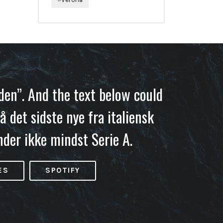
iden”. And the text below could
å det sidste nye fra italiensk
nder ikke mindst Serie A.
ES
SPOTIFY