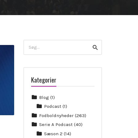
Search
Search
for:
Kategorier
Blog
(1)
Podcast
(1)
Fodboldnyheder
(263)
Serie A Podcast
(40)
Sæson 2
(14)