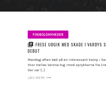
FODBOLDNYHEDER
FRESE UDGIK MED SKADE I VARDYS S
DEBUT
Mandag aften bød på en interessant kamp i Ser
hvor Hellas Verona tog imod oprykkerne fra C
Der var […]
LÆS MERE