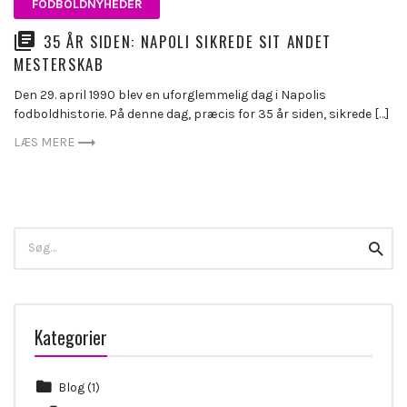
FODBOLDNYHEDER
35 ÅR SIDEN: NAPOLI SIKREDE SIT ANDET
MESTERSKAB
Den 29. april 1990 blev en uforglemmelig dag i Napolis
fodboldhistorie. På denne dag, præcis for 35 år siden, sikrede […]
LÆS MERE
Search
Searc
for:
Kategorier
Blog
(1)