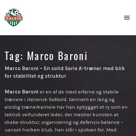
To
na
Tag:
Marco Baroni
Marco Baroni – En solid Serie A-træner med blik
for stabilitet og struktur
Marco Baroni
er en af de mest erfarne og stabile
trænere i italiensk fodbold. Gennem en lang og
alsidig trænerkarriere har han opbygget et ry som en
taktisk velfunderet leder, der mestrer kunsten at
skabe struktur, organisering og defensiv balance –
uanset hvilken klub, han står i spidsen for. Med