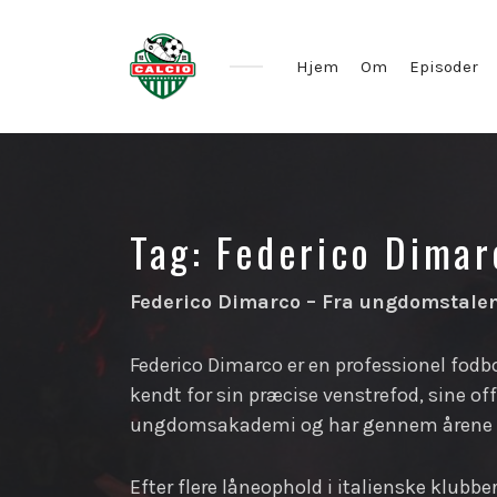
Hjem
Om
Episoder
Tag:
Federico Dimar
Federico Dimarco – Fra ungdomstalen
Federico Dimarco er en professionel fodbo
kendt for sin præcise venstrefod, sine off
ungdomsakademi og har gennem årene kæ
Efter flere låneophold i italienske klubbe