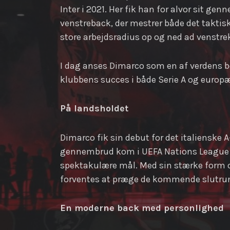
Inter i 2021. Her fik han for alvor sit 
venstreback, der mestrer både det taktisk
store arbejdsradius op og ned ad venstre
I dag anses Dimarco som en af verdens bed
klubbens succes i både Serie A og europæ
På landsholdet
Dimarco fik sin debut for det italienske 
gennembrud kom i UEFA Nations League og 
spektakulære mål. Med sin stærke form og 
forventes at præge de kommende slutru
En moderne back med personlighed