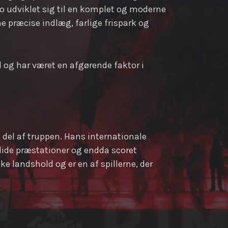
o udviklet sig til en komplet og moderne
ne præcise indlæg, farlige frispark og
l og har været en afgørende faktor i
t del af truppen. Hans internationale
lide præstationer og endda scoret
e landshold og er en af spillerne, der