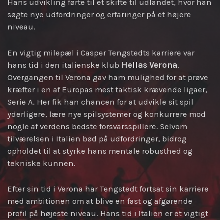
Hans udvikling førte til et skifte til udlandet, hvor han
søgte nye udfordringer og erfaringer på et højere
niveau.
En vigtig milepæl i Casper Tengstedts karriere var
hans tid i den italienske klub
Hellas Verona
.
Overgangen til Verona gav ham mulighed for at prøve
kræfter i en af Europas mest taktisk krævende ligaer,
Serie A. Her fik han chancen for at udvikle sit spil
yderligere, lære nye spilsystemer og konkurrere mod
nogle af verdens bedste forsvarsspillere. Selvom
tilværelsen i Italien bød på udfordringer, bidrog
opholdet til at styrke hans mentale robusthed og
tekniske kunnen.
Efter sin tid i Verona har Tengstedt fortsat sin karriere
med ambitionen om at blive en fast og afgørende
profil på højeste niveau. Hans tid i Italien er et vigtigt