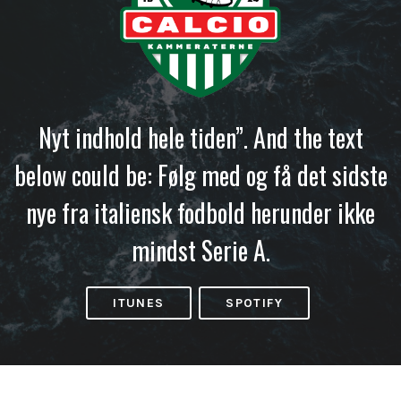
Nyt indhold hele tiden”. And the text
below could be: Følg med og få det sidste
nye fra italiensk fodbold herunder ikke
mindst Serie A.
ITUNES
SPOTIFY