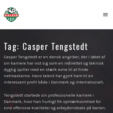
To
na
Tag:
Casper Tengstedt
Casper Tengstedt er en dansk angriber, der i løbet af
sin karriere har vist sig som en målrettet og teknisk
dygtig spiller med en stærk evne til at finde
netmaskerne. Hans talent har gjort ham til en
interessant profil både i Danmark og internationalt.
Tengstedt startede sin professionelle karriere i
Danmark, hvor han hurtigt fik opmærksomhed for
sine offensive kvaliteter og arbejdsindsats på banen.