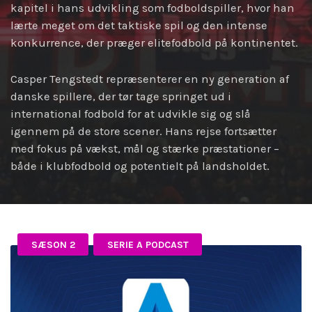
kapitel i hans udvikling som fodboldspiller, hvor han
lærte meget om det taktiske spil og den intense
konkurrence, der præger elitefodbold på kontinentet.
Casper Tengstedt repræsenterer en ny generation af
danske spillere, der tør tage springet ud i
international fodbold for at udvikle sig og slå
igennem på de store scener. Hans rejse fortsætter
med fokus på vækst, mål og stærke præstationer –
både i klubfodbold og potentielt på landsholdet.
SÆSON 2
SERIE A PODCAST