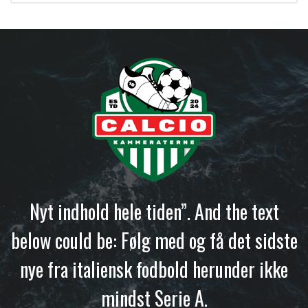
Nyt indhold hele tiden”. And the text
below could be: Følg med og få det sidste
nye fra italiensk fodbold herunder ikke
mindst Serie A.