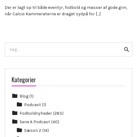
Der er lagt op til både eventyr, fodbold og masser af gode grin,
når Calcio Kammeraterne er draget sydpå for […]
Search
Searc
for:
Kategorier
Blog
(1)
Podcast
(1)
Fodboldnyheder
(263)
Serie A Podcast
(40)
Sæson 2
(14)